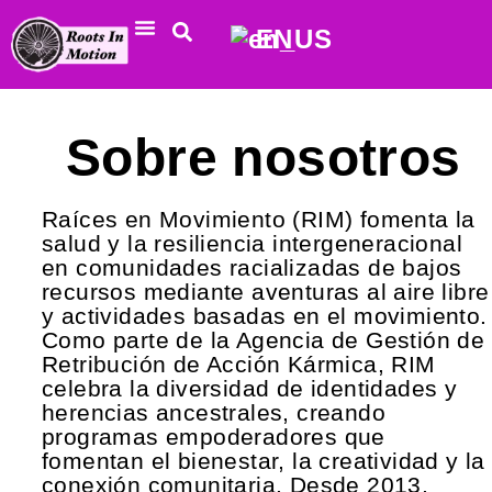
EN
Recursos De Bienestar De Los Ángeles
Sobre Nosotros
Sitio Completo
Sobre nosotros
Raíces en Movimiento (RIM) fomenta la
salud y la resiliencia intergeneracional
en comunidades racializadas de bajos
recursos mediante aventuras al aire libre
y actividades basadas en el movimiento.
Como parte de la Agencia de Gestión de
Retribución de Acción Kármica, RIM
celebra la diversidad de identidades y
herencias ancestrales, creando
programas empoderadores que
fomentan el bienestar, la creatividad y la
conexión comunitaria. Desde 2013,